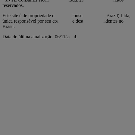
reservados.
Este site é de propriedade da JNTL Consumer Health (Brazil) Ltda,
única responsável por seu conteúdo, e destina-se a residentes no
Brasil.
Data de última atualização: 06/11/2024.