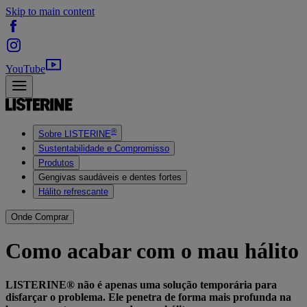
Skip to main content
YouTube
®
Sobre LISTERINE
Sustentabilidade e Compromisso
Produtos
Gengivas saudáveis e dentes fortes
Hálito refrescante
Onde Comprar
Como acabar com o mau hálito
LISTERINE® não é apenas uma solução temporária para
disfarçar o problema. Ele penetra de forma mais profunda na