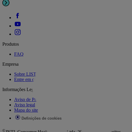
Produtos
FAQ
Empresa
Sobre LISTERINE®
Entre em contato
Informações Legais
Aviso de Privacidade
Aviso legal
Mapa do site
Definições de cookies
©
JNTL Consumer Health (Brazil) Ltda. 2024. Todos os direitos