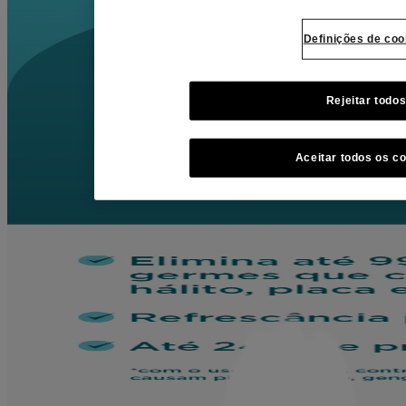
Definições de coo
Rejeitar todo
Aceitar todos os c