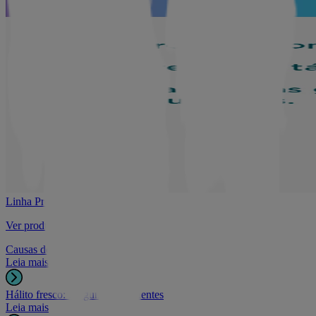
Linha Proteção
Ver produtos
Causas do mau hálito
Leia mais
Hálito fresco: Perguntas Frequentes
Leia mais