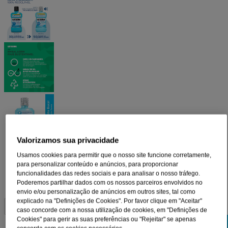
Valorizamos sua privacidade
Usamos cookies para permitir que o nosso site funcione corretamente,
para personalizar conteúdo e anúncios, para proporcionar
funcionalidades das redes sociais e para analisar o nosso tráfego.
Poderemos partilhar dados com os nossos parceiros envolvidos no
envio e/ou personalização de anúncios em outros sites, tal como
explicado na "Definições de Cookies". Por favor clique em "Aceitar"
caso concorde com a nossa utilização de cookies, em "Definições de
Cookies" para gerir as suas preferências ou "Rejeitar" se apenas